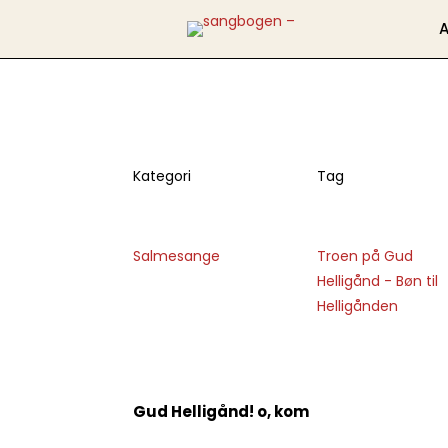
A
Gud Hellig
Kategori
Tag
Salmesange
Troen på Gud
Helligånd - Bøn til
Helligånden
Gud Helligånd! o, kom