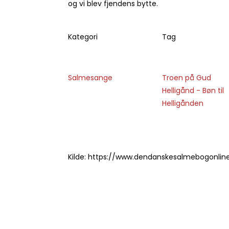
og vi blev fjendens bytte.
Kategori
Tag
Salmesange
Troen på Gud
Helligånd - Bøn til
Helligånden
Kilde: https://www.dendanskesalmebogonlin
Relaterede posts