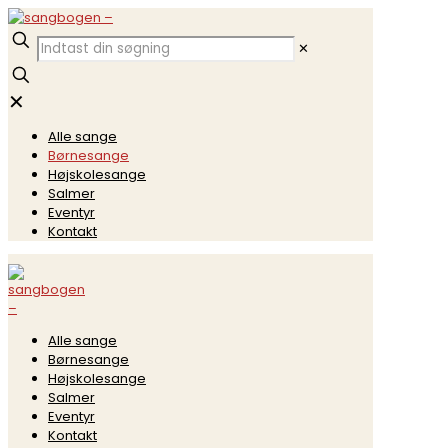
✕
✕
Alle sange
Børnesange
Højskolesange
Salmer
Eventyr
Kontakt
Alle sange
Børnesange
Højskolesange
Salmer
Eventyr
Kontakt