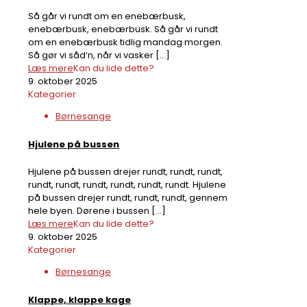
Så går vi rundt om en enebærbusk,
enebærbusk, enebærbusk. Så går vi rundt
om en enebærbusk tidlig mandag morgen.
Så gør vi såd’n, når vi vasker
[…]
Læs mere
Kan du lide dette?
9. oktober 2025
Kategorier
Børnesange
Hjulene på bussen
Hjulene på bussen drejer rundt, rundt, rundt,
rundt, rundt, rundt, rundt, rundt, rundt. Hjulene
på bussen drejer rundt, rundt, rundt, gennem
hele byen. Dørene i bussen
[…]
Læs mere
Kan du lide dette?
9. oktober 2025
Kategorier
Børnesange
Klappe, klappe kage