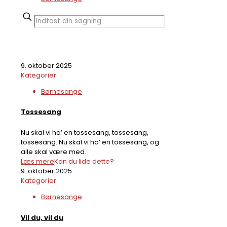
9. oktober 2025
Kategorier
Børnesange
Tossesang
Nu skal vi ha’ en tossesang, tossesang,
tossesang. Nu skal vi ha’ en tossesang, og
alle skal være med.
Læs mere
Kan du lide dette?
9. oktober 2025
Kategorier
Børnesange
Vil du, vil du