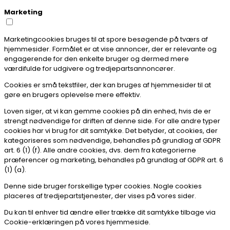
Marketing
Marketingcookies bruges til at spore besøgende på tværs af
hjemmesider. Formålet er at vise annoncer, der er relevante og
engagerende for den enkelte bruger og dermed mere
værdifulde for udgivere og tredjepartsannoncører.
Cookies er små tekstfiler, der kan bruges af hjemmesider til at
gøre en brugers oplevelse mere effektiv.
Loven siger, at vi kan gemme cookies på din enhed, hvis de er
strengt nødvendige for driften af denne side. For alle andre typer
cookies har vi brug for dit samtykke. Det betyder, at cookies, der
kategoriseres som nødvendige, behandles på grundlag af GDPR
art. 6 (1) (f). Alle andre cookies, dvs. dem fra kategorierne
præferencer og marketing, behandles på grundlag af GDPR art. 6
(1) (a).
Denne side bruger forskellige typer cookies. Nogle cookies
placeres af tredjepartstjenester, der vises på vores sider.
Du kan til enhver tid ændre eller trække dit samtykke tilbage via
Cookie-erklæringen på vores hjemmeside.