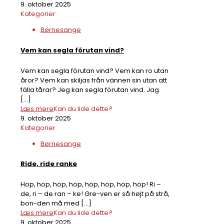
9. oktober 2025
Kategorier
Børnesange
Vem kan segla förutan vind?
Vem kan segla förutan vind? Vem kan ro utan
åror? Vem kan skiljas från vännen sin utan att
fälla tårar? Jeg kan segla förutan vind. Jag
[…]
Læs mere
Kan du lide dette?
9. oktober 2025
Kategorier
Børnesange
Ride, ride ranke
Hop, hop, hop, hop, hop, hop, hop, hop! Ri –
de, ri – de ran – ke! Gre-ven er så højt på strå,
bon-den må med
[…]
Læs mere
Kan du lide dette?
9. oktober 2025