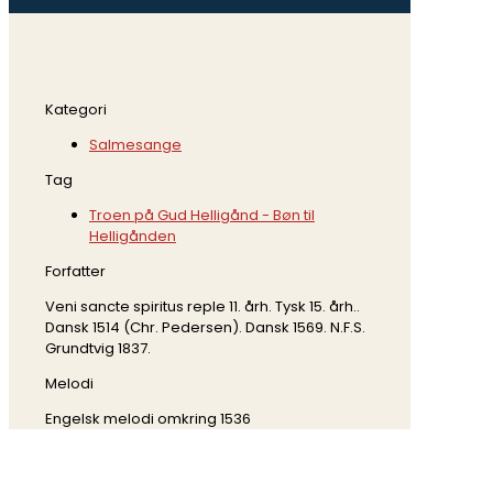
Kategori
Salmesange
Tag
Troen på Gud Helligånd - Bøn til
Helligånden
Forfatter
Veni sancte spiritus reple 11. årh. Tysk 15. årh..
Dansk 1514 (Chr. Pedersen). Dansk 1569. N.F.S.
Grundtvig 1837.
Melodi
Engelsk melodi omkring 1536