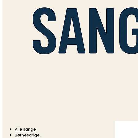
Alle sange
Børnesange