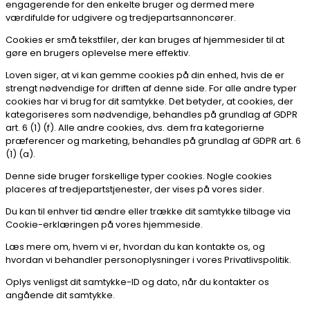
engagerende for den enkelte bruger og dermed mere
værdifulde for udgivere og tredjepartsannoncører.
Cookies er små tekstfiler, der kan bruges af hjemmesider til at
gøre en brugers oplevelse mere effektiv.
Loven siger, at vi kan gemme cookies på din enhed, hvis de er
strengt nødvendige for driften af denne side. For alle andre typer
cookies har vi brug for dit samtykke. Det betyder, at cookies, der
kategoriseres som nødvendige, behandles på grundlag af GDPR
art. 6 (1) (f). Alle andre cookies, dvs. dem fra kategorierne
præferencer og marketing, behandles på grundlag af GDPR art. 6
(1) (a).
Denne side bruger forskellige typer cookies. Nogle cookies
placeres af tredjepartstjenester, der vises på vores sider.
Du kan til enhver tid ændre eller trække dit samtykke tilbage via
Cookie-erklæringen på vores hjemmeside.
Læs mere om, hvem vi er, hvordan du kan kontakte os, og
hvordan vi behandler personoplysninger i vores Privatlivspolitik.
Oplys venligst dit samtykke-ID og dato, når du kontakter os
angående dit samtykke.