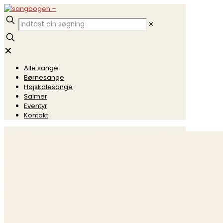
✕
✕
Alle sange
Børnesange
Højskolesange
Salmer
Eventyr
Kontakt