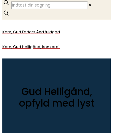
✕
Kom, Gud Faders Ånd fuldgod
Kom, Gud Helligånd, kom brat
Gud Helligånd,
opfyld med lyst