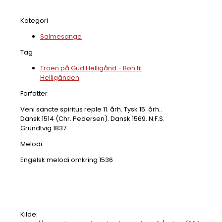
Kategori
Salmesange
Tag
Troen på Gud Helligånd - Bøn til
Helligånden
Forfatter
Veni sancte spiritus reple 11. årh. Tysk 15. årh..
Dansk 1514 (Chr. Pedersen). Dansk 1569. N.F.S.
Grundtvig 1837.
Melodi
Engelsk melodi omkring 1536
Kilde: