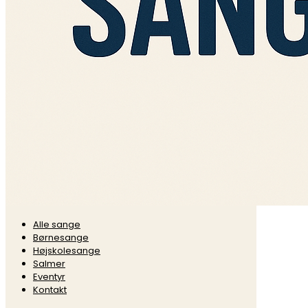
Alle sange
Børnesange
Højskolesange
Salmer
Eventyr
Kontakt