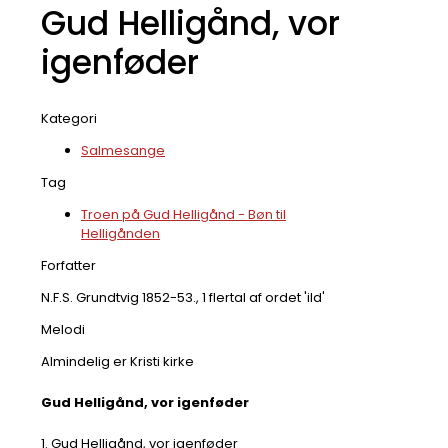
Gud Helligånd, vor
igenføder
Kategori
Salmesange
Tag
Troen på Gud Helligånd - Bøn til
Helligånden
Forfatter
N.F.S. Grundtvig 1852-53., 1 flertal af ordet 'ild'
Melodi
Almindelig er Kristi kirke
Gud Helligånd, vor igenføder
1. Gud Helligånd, vor igenføder