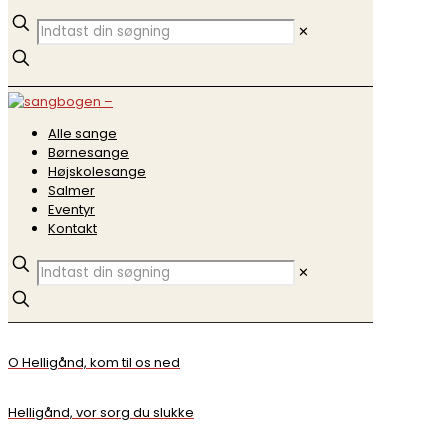
✕
Alle sange
Børnesange
Højskolesange
Salmer
Eventyr
Kontakt
✕
O Helligånd, kom til os ned
Helligånd, vor sorg du slukke