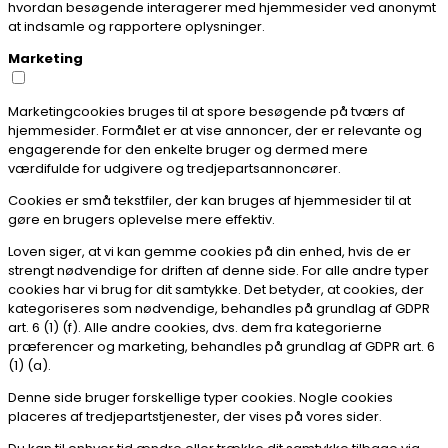
hvordan besøgende interagerer med hjemmesider ved anonymt
at indsamle og rapportere oplysninger.
Marketing
Marketingcookies bruges til at spore besøgende på tværs af
hjemmesider. Formålet er at vise annoncer, der er relevante og
engagerende for den enkelte bruger og dermed mere
værdifulde for udgivere og tredjepartsannoncører.
Cookies er små tekstfiler, der kan bruges af hjemmesider til at
gøre en brugers oplevelse mere effektiv.
Loven siger, at vi kan gemme cookies på din enhed, hvis de er
strengt nødvendige for driften af denne side. For alle andre typer
cookies har vi brug for dit samtykke. Det betyder, at cookies, der
kategoriseres som nødvendige, behandles på grundlag af GDPR
art. 6 (1) (f). Alle andre cookies, dvs. dem fra kategorierne
præferencer og marketing, behandles på grundlag af GDPR art. 6
(1) (a).
Denne side bruger forskellige typer cookies. Nogle cookies
placeres af tredjepartstjenester, der vises på vores sider.