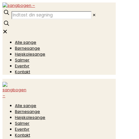
✕
✕
Alle sange
Børnesange
Højskolesange
Salmer
Eventyr
Kontakt
Alle sange
Børnesange
Højskolesange
Salmer
Eventyr
Kontakt