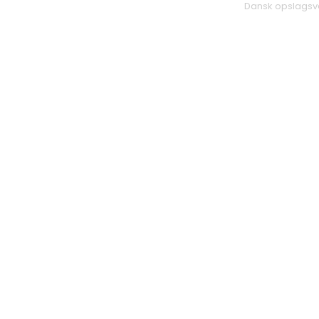
Dansk opslags