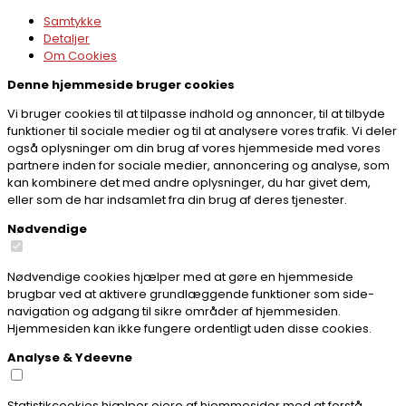
Samtykke
Detaljer
Om
Cookies
Denne hjemmeside bruger cookies
Vi bruger cookies til at tilpasse indhold og annoncer, til at tilbyde
funktioner til sociale medier og til at analysere vores trafik. Vi deler
også oplysninger om din brug af vores hjemmeside med vores
partnere inden for sociale medier, annoncering og analyse, som
kan kombinere det med andre oplysninger, du har givet dem,
eller som de har indsamlet fra din brug af deres tjenester.
Nødvendige
Nødvendige cookies hjælper med at gøre en hjemmeside
brugbar ved at aktivere grundlæggende funktioner som side-
navigation og adgang til sikre områder af hjemmesiden.
Hjemmesiden kan ikke fungere ordentligt uden disse cookies.
Analyse & Ydeevne
Statistikcookies hjælper ejere af hjemmesider med at forstå,