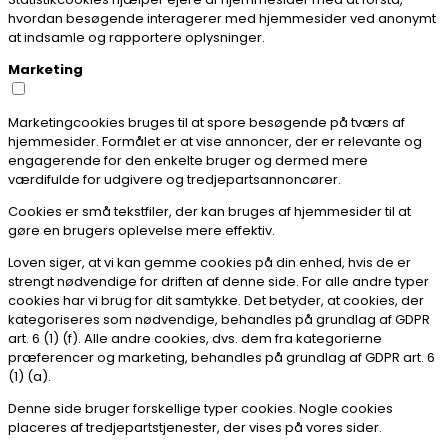
hvordan besøgende interagerer med hjemmesider ved anonymt
at indsamle og rapportere oplysninger.
Marketing
Marketingcookies bruges til at spore besøgende på tværs af
hjemmesider. Formålet er at vise annoncer, der er relevante og
engagerende for den enkelte bruger og dermed mere
værdifulde for udgivere og tredjepartsannoncører.
Cookies er små tekstfiler, der kan bruges af hjemmesider til at
gøre en brugers oplevelse mere effektiv.
Loven siger, at vi kan gemme cookies på din enhed, hvis de er
strengt nødvendige for driften af denne side. For alle andre typer
cookies har vi brug for dit samtykke. Det betyder, at cookies, der
kategoriseres som nødvendige, behandles på grundlag af GDPR
art. 6 (1) (f). Alle andre cookies, dvs. dem fra kategorierne
præferencer og marketing, behandles på grundlag af GDPR art. 6
(1) (a).
Denne side bruger forskellige typer cookies. Nogle cookies
placeres af tredjepartstjenester, der vises på vores sider.