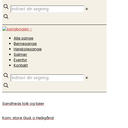
✕
Alle sange
Børnesange
Højskolesange
Salmer
Eventyr
Kontakt
✕
Sandheds tolk og taler
Kom, store Gud, o Helligånd