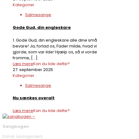
Kategorier
Salmesange
Gode Gud, din engleskare
1. Gode Gud, din engleskare alle dine små
bevare! Ja, forlad os, Fader milde, hvad vi
gjorde, som var ilde! Hjælp os, så vi vorde
fromme,
[…]
Læs mere
Kan du lide dette?
27. september 2025
Kategorier
Salmesange
Nu sænkes overalt
Læs mere
Kan du lide dette?
Sangbogen
Dansk opslagsværk