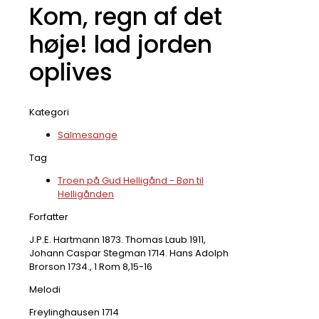
Kom, regn af det
høje! lad jorden
oplives
Kategori
Salmesange
Tag
Troen på Gud Helligånd - Bøn til
Helligånden
Forfatter
J.P.E. Hartmann 1873. Thomas Laub 1911,
Johann Caspar Stegman 1714. Hans Adolph
Brorson 1734., 1 Rom 8,15-16
Melodi
Freylinghausen 1714