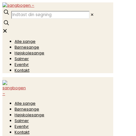
✕
✕
Alle sange
Børnesange
Højskolesange
Salmer
Eventyr
Kontakt
Alle sange
Børnesange
Højskolesange
Salmer
Eventyr
Kontakt